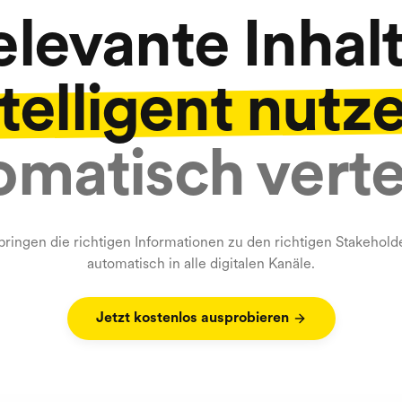
elevante Inhalt
telligent nutz
matisch verte
bringen die richtigen Informationen zu den richtigen Stakehold
automatisch in alle digitalen Kanäle.
Jetzt kostenlos ausprobieren