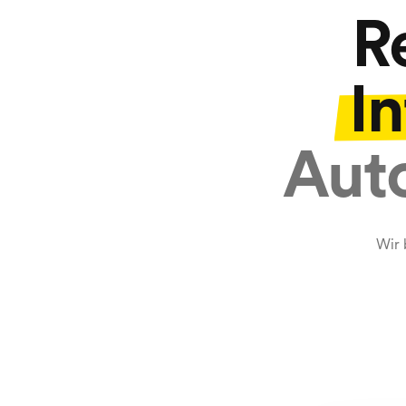
R
In
Auto
Wir 