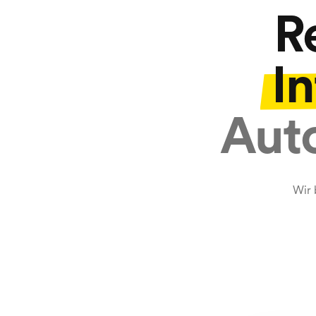
R
In
Auto
Wir 