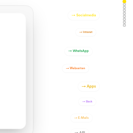
→
Socialmedia
→
Intranet
→
WhatsApp
→
Webseiten
→
Apps
→
Slack
→
E-Mails