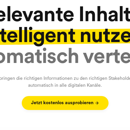
elevante Inhalt
telligent nutz
matisch verte
bringen die richtigen Informationen zu den richtigen Stakehold
automatisch in alle digitalen Kanäle.
Jetzt kostenlos ausprobieren